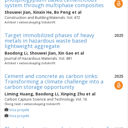
system through multiphase composites
Shouwei Jian
,
Xinxin He
,
Bo Peng
et al
Construction and Building Materials. Vol. 472
Artikel i vetenskaplig tidskrift
Target immobilized phases of heavy
2025
metals in hazardous waste based
lightweight aggregate
Baodong Li
,
Shouwei Jian
,
Xin Gao
et al
Journal of Hazardous Materials. Vol. 481
Artikel i vetenskaplig tidskrift
Cement and concrete as carbon sinks:
2025
Transforming a climate challenge into a
carbon storage opportunity
Liming Huang
,
Baodong Li
,
Xinping Zhu
et al
Carbon Capture Science and Technology. Vol. 16
Övrig text i vetenskaplig tidskrift
Visa projekt
Visa projekt