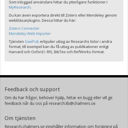
Som inloggad användare hittar du ytterligare funktioner i
MyResearch
.
Du kan även exportera direkt till Zotero eller Mendeley genom
webbläsarplugins. Dessa hittar du här:
Zotero Connector
Mendeley Web Importer
Tjänsten
SwePub
erbjuder uttag av Researchs listor i andra
format, till exempel kan du få uttag av publikationer enligt
Harvard och Oxford i .RIS, BibTex och RefWorks-format.
Feedback och support
Om du har frågor, behöver hjälp, hittar en bugg eller vill ge
feedback når du oss på research.lib@chalmers.se.
Om tjänsten
Research.chalmers.se innehåller information om forskning på