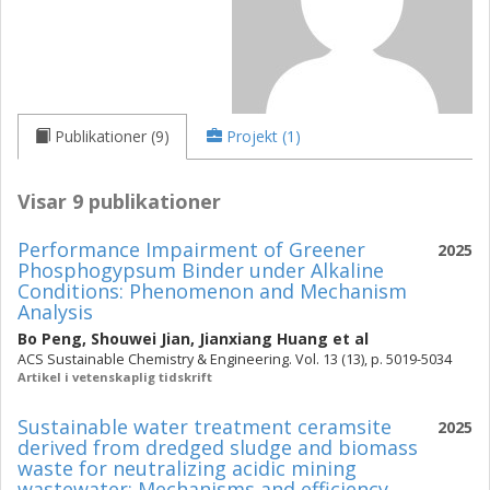
Publikationer (9)
Projekt (1)
Visar 9 publikationer
Performance Impairment of Greener
2025
Phosphogypsum Binder under Alkaline
Conditions: Phenomenon and Mechanism
Analysis
Bo Peng
,
Shouwei Jian
,
Jianxiang Huang
et al
ACS Sustainable Chemistry & Engineering. Vol. 13 (13), p. 5019-5034
Artikel i vetenskaplig tidskrift
Sustainable water treatment ceramsite
2025
derived from dredged sludge and biomass
waste for neutralizing acidic mining
wastewater: Mechanisms and efficiency