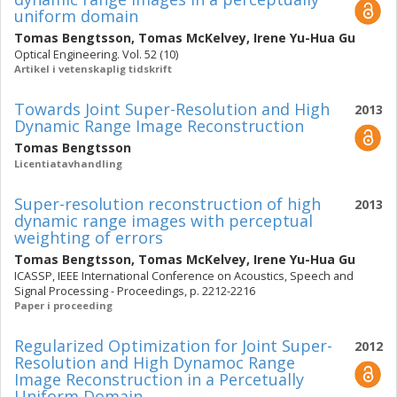
uniform domain
Tomas Bengtsson
,
Tomas McKelvey
,
Irene Yu-Hua Gu
Optical Engineering. Vol. 52 (10)
Artikel i vetenskaplig tidskrift
Towards Joint Super-Resolution and High
2013
Dynamic Range Image Reconstruction
Tomas Bengtsson
Licentiatavhandling
Super-resolution reconstruction of high
2013
dynamic range images with perceptual
weighting of errors
Tomas Bengtsson
,
Tomas McKelvey
,
Irene Yu-Hua Gu
ICASSP, IEEE International Conference on Acoustics, Speech and
Signal Processing - Proceedings, p. 2212-2216
Paper i proceeding
Regularized Optimization for Joint Super-
2012
Resolution and High Dynamoc Range
Image Reconstruction in a Percetually
Uniform Domain.