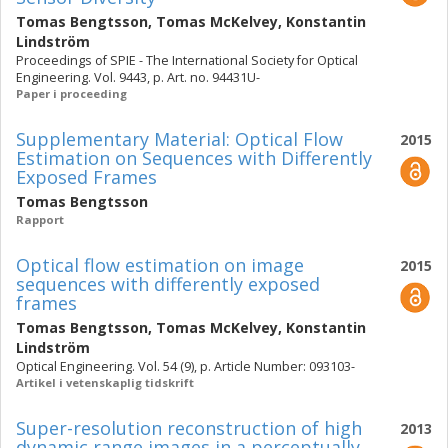
Tomas Bengtsson
,
Tomas McKelvey
,
Konstantin
Lindström
Proceedings of SPIE - The International Society for Optical
Engineering. Vol. 9443, p. Art. no. 94431U-
Paper i proceeding
Supplementary Material: Optical Flow
2015
Estimation on Sequences with Differently
Exposed Frames
Tomas Bengtsson
Rapport
Optical flow estimation on image
2015
sequences with differently exposed
frames
Tomas Bengtsson
,
Tomas McKelvey
,
Konstantin
Lindström
Optical Engineering. Vol. 54 (9), p. Article Number: 093103-
Artikel i vetenskaplig tidskrift
Super-resolution reconstruction of high
2013
dynamic range images in a perceptually