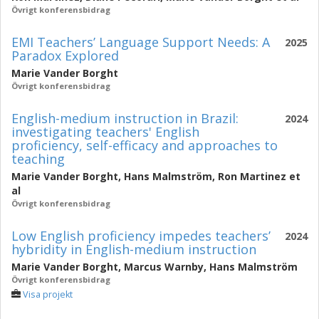
Övrigt konferensbidrag
EMI Teachers’ Language Support Needs: A
2025
Paradox Explored
Marie Vander Borght
Övrigt konferensbidrag
English-medium instruction in Brazil:
2024
investigating teachers' English
proficiency, self-efficacy and approaches to
teaching
Marie Vander Borght
,
Hans Malmström
,
Ron Martinez
et
al
Övrigt konferensbidrag
Low English proficiency impedes teachers’
2024
hybridity in English-medium instruction
Marie Vander Borght
,
Marcus Warnby
,
Hans Malmström
Övrigt konferensbidrag
Visa projekt