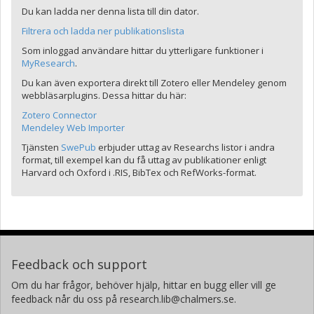
Du kan ladda ner denna lista till din dator.
Filtrera och ladda ner publikationslista
Som inloggad användare hittar du ytterligare funktioner i
MyResearch
.
Du kan även exportera direkt till Zotero eller Mendeley genom
webbläsarplugins. Dessa hittar du här:
Zotero Connector
Mendeley Web Importer
Tjänsten
SwePub
erbjuder uttag av Researchs listor i andra
format, till exempel kan du få uttag av publikationer enligt
Harvard och Oxford i .RIS, BibTex och RefWorks-format.
Feedback och support
Om du har frågor, behöver hjälp, hittar en bugg eller vill ge
feedback når du oss på research.lib@chalmers.se.