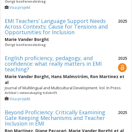
Övrigt konferensbidrag
Visa projekt
EMI Teachers’ Language Support Needs
2025
Across Contexts: Cause for Tensions and
Opportunities for Inclusion
Marie Vander Borght
Övrigt konferensbidrag
English proficiency, pedagogy, and
2025
confidence: what really matters in EMI
teaching?
Marie Vander Borght
,
Hans Malmström
,
Ron Martinez
et
al
Journal of Multilingual and Multicultural Development. Vol. In Press
Artikel i vetenskaplig tidskrift
Visa projekt
Beyond Proficiency: Critically Examining
2025
Gate Keeping Mechanisms and Teacher
Inclusion in EMI
Ron Martinez
,
Diane Pecorari
,
Marie Vander Borght
et al