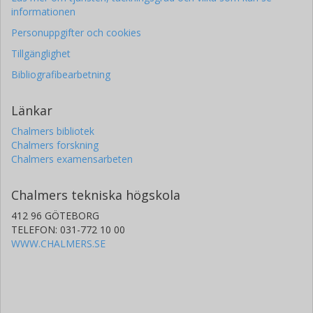
informationen
Personuppgifter och cookies
Tillgänglighet
Bibliografibearbetning
Länkar
Chalmers bibliotek
Chalmers forskning
Chalmers examensarbeten
Chalmers tekniska högskola
412 96 GÖTEBORG
TELEFON: 031-772 10 00
WWW.CHALMERS.SE