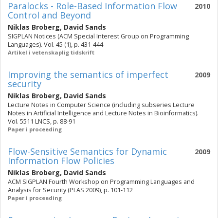
Paralocks - Role-Based Information Flow
2010
Control and Beyond
Niklas Broberg
,
David Sands
SIGPLAN Notices (ACM Special Interest Group on Programming
Languages). Vol. 45 (1), p. 431-444
Artikel i vetenskaplig tidskrift
Improving the semantics of imperfect
2009
security
Niklas Broberg
,
David Sands
Lecture Notes in Computer Science (including subseries Lecture
Notes in Artificial Intelligence and Lecture Notes in Bioinformatics).
Vol. 5511 LNCS, p. 88-91
Paper i proceeding
Flow-Sensitive Semantics for Dynamic
2009
Information Flow Policies
Niklas Broberg
,
David Sands
ACM SIGPLAN Fourth Workshop on Programming Languages and
Analysis for Security (PLAS 2009), p. 101-112
Paper i proceeding