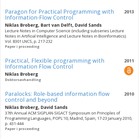
Paragon for Practical Programming with
2013
Information-Flow Control
Niklas Broberg
,
Bart van Delft
,
David Sands
Lecture Notes in Computer Science (including subseries Lecture
Notes in Artificial Intelligence and Lecture Notes in Bioinformatics).
Vol. 8301 LNCS, p. 217-232
Paper i proceeding
Practical, Flexible programming with
2011
Information Flow Control
Niklas Broberg
Doktorsavhandling
Paralocks: Role-based information flow
2010
control and beyond
Niklas Broberg
,
David Sands
37th Annual ACM SIGPLAN-SIGACT Symposium on Principles of
Programming Languages, POPL'10, Madrid, Spain, 17-23 January 2010,
p. 431-444
Paper i proceeding