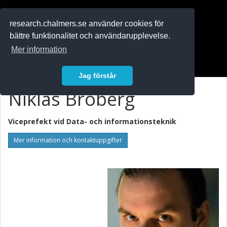
RESEARCH
.chalmers.se
research.chalmers.se använder cookies för
bättre funktionalitet och användarupplevelse.
In English
Mer information
Logga in
Jag förstår
Niklas Broberg
Viceprefekt vid
Data- och informationsteknik
Mer information och kontaktuppgifter