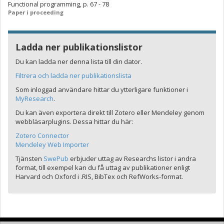
Functional programming, p. 67 - 78
Paper i proceeding
Ladda ner publikationslistor
Du kan ladda ner denna lista till din dator.
Filtrera och ladda ner publikationslista
Som inloggad användare hittar du ytterligare funktioner i
MyResearch
.
Du kan även exportera direkt till Zotero eller Mendeley genom
webbläsarplugins. Dessa hittar du här:
Zotero Connector
Mendeley Web Importer
Tjänsten
SwePub
erbjuder uttag av Researchs listor i andra
format, till exempel kan du få uttag av publikationer enligt
Harvard och Oxford i .RIS, BibTex och RefWorks-format.