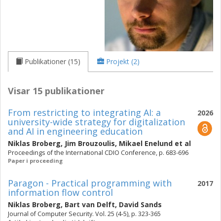
Publikationer (15)
Projekt (2)
Visar 15 publikationer
From restricting to integrating AI: a
2026
university-wide strategy for digitalization
and AI in engineering education
Niklas Broberg
,
Jim Brouzoulis
,
Mikael Enelund
et al
Proceedings of the International CDIO Conference, p. 683-696
Paper i proceeding
Paragon - Practical programming with
2017
information flow control
Niklas Broberg
,
Bart van Delft
,
David Sands
Journal of Computer Security. Vol. 25 (4-5), p. 323-365