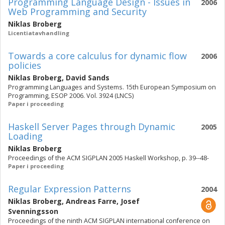
Programming Language Design - Issues in
2006
Web Programming and Security
Niklas Broberg
Licentiatavhandling
Towards a core calculus for dynamic flow
2006
policies
Niklas Broberg
,
David Sands
Programming Languages and Systems. 15th European Symposium on
Programming, ESOP 2006. Vol. 3924 (LNCS)
Paper i proceeding
Haskell Server Pages through Dynamic
2005
Loading
Niklas Broberg
Proceedings of the ACM SIGPLAN 2005 Haskell Workshop, p. 39--48-
Paper i proceeding
Regular Expression Patterns
2004
Niklas Broberg
,
Andreas Farre
,
Josef
Svenningsson
Proceedings of the ninth ACM SIGPLAN international conference on