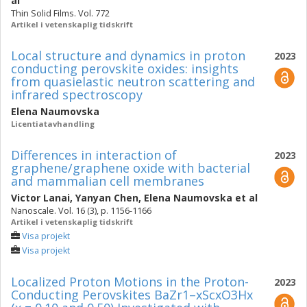
al
Thin Solid Films. Vol. 772
Artikel i vetenskaplig tidskrift
Local structure and dynamics in proton
2023
conducting perovskite oxides: insights
from quasielastic neutron scattering and
infrared spectroscopy
Elena Naumovska
Licentiatavhandling
Differences in interaction of
2023
graphene/graphene oxide with bacterial
and mammalian cell membranes
Victor Lanai
,
Yanyan Chen
,
Elena Naumovska
et al
Nanoscale. Vol. 16 (3), p. 1156-1166
Artikel i vetenskaplig tidskrift
Visa projekt
Visa projekt
Localized Proton Motions in the Proton-
2023
Conducting Perovskites BaZr1–xScxO3Hx