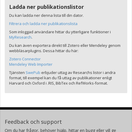
Ladda ner publikationslistor
Du kan ladda ner denna lista till din dator.
Filtrera och ladda ner publikationslista
Som inloggad användare hittar du ytterligare funktioner i
MyResearch
.
Du kan även exportera direkt till Zotero eller Mendeley genom
webbläsarplugins. Dessa hittar du här:
Zotero Connector
Mendeley Web Importer
Tjänsten
SwePub
erbjuder uttag av Researchs listor i andra
format, till exempel kan du få uttag av publikationer enligt
Harvard och Oxford i .RIS, BibTex och RefWorks-format.
Feedback och support
Om du har frågor, behöver hjälp, hittar en bugg eller vill ge