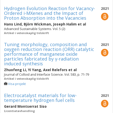
Hydrogen Evolution Reaction for Vacancy-
2021
Ordered i-MXenes and the Impact of
Proton Absorption into the Vacancies
Hans Lind
,
Björn Wickman
,
Joseph Halim
et al
Advanced Sustainable Systems. Vol. 5 (2)
Artikel i vetenskaplig tidskrift
Tuning morphology, composition and
2021
oxygen reduction reaction (ORR) catalytic
performance of manganese oxide
particles fabricated by γ-radiation
induced synthesis
Zhuofeng Li
,
Yi Yang
,
Axel Relefors
et al
Journal of Colloid and Interface Science. Vol. 583, p. 71-79
Artikel i vetenskaplig tidskrift
Visa projekt
Electrocatalyst materials for low-
2021
temperature hydrogen fuel cells
Gerard Montserrat Siso
Licentiatavhandling