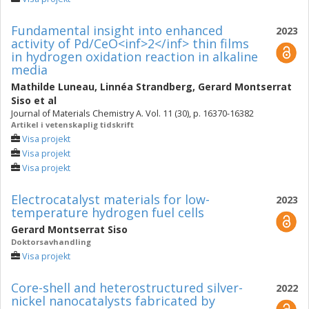
Fundamental insight into enhanced
2023
activity of Pd/CeO<inf>2</inf> thin films
in hydrogen oxidation reaction in alkaline
media
Mathilde Luneau
,
Linnéa Strandberg
,
Gerard Montserrat
Siso
et al
Journal of Materials Chemistry A. Vol. 11 (30), p. 16370-16382
Artikel i vetenskaplig tidskrift
Visa projekt
Visa projekt
Visa projekt
Electrocatalyst materials for low-
2023
temperature hydrogen fuel cells
Gerard Montserrat Siso
Doktorsavhandling
Visa projekt
Core-shell and heterostructured silver-
2022
nickel nanocatalysts fabricated by