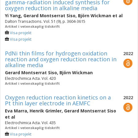
gamma-radiation induced synthesis for
oxygen reduction in alkaline media
Yi Yang
,
Gerard Montserrat Siso
,
Björn Wickman
et al
Dalton Transactions. Vol. 51 (9), p. 3604-3615
Artikel i vetenskaplig tidskrift
Visa projekt
Visa projekt
PdNi thin films for hydrogen oxidation
2022
reaction and oxygen reduction reaction in
alkaline media
Gerard Montserrat Siso
,
Björn Wickman
Electrochimica Acta. Vol. 420
Artikel i vetenskaplig tidskrift
Oxygen reduction reaction kinetics on a
2022
Pt thin layer electrode in AEMFC
Eva Marra
,
Henrik Grimler
,
Gerard Montserrat Siso
et al
Electrochimica Acta. Vol. 435
Artikel i vetenskaplig tidskrift
Visa projekt