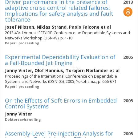
Driver performance in the presence of
2013
adaptive cruise control related failures:
Implications for safety analysis and fault
tolerance
Josef Nilsson
,
Niklas Strand
,
Paolo Falcone
et al
2013 43rd Annual IEEE/IFIP Conference on Dependable Systems and
Networks Workshop (DSN-W), p. 1-10
Paper i proceeding
Experimental Dependability Evaluation of
2005
a Fail-Bounded Jet Engine
Jonny Vinter
,
Olof Hannius
,
Torbjörn Norlander
et al
Proceedings of the International Conference on Dependable
Systems and Networks (DSN´05), 2005, Yokohama., p. 666-671
Paper i proceeding
On the Effects of Soft Errors in Embedded
2005
Control Systems
Jonny Vinter
Doktorsavhandling
Assembly-Level Pre-injection Analysis for
2005