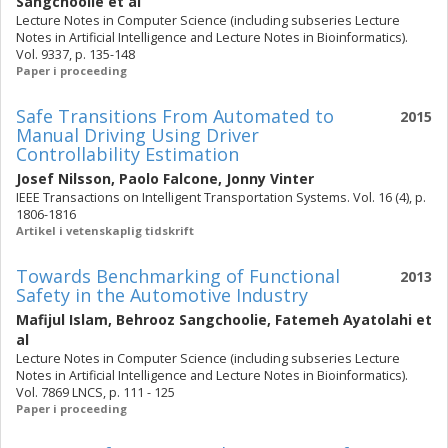
Sangchoolie
et al
Lecture Notes in Computer Science (including subseries Lecture
Notes in Artificial Intelligence and Lecture Notes in Bioinformatics).
Vol. 9337, p. 135-148
Paper i proceeding
Safe Transitions From Automated to
2015
Manual Driving Using Driver
Controllability Estimation
Josef Nilsson
,
Paolo Falcone
,
Jonny Vinter
IEEE Transactions on Intelligent Transportation Systems. Vol. 16 (4), p.
1806-1816
Artikel i vetenskaplig tidskrift
Towards Benchmarking of Functional
2013
Safety in the Automotive Industry
Mafijul Islam
,
Behrooz Sangchoolie
,
Fatemeh Ayatolahi
et
al
Lecture Notes in Computer Science (including subseries Lecture
Notes in Artificial Intelligence and Lecture Notes in Bioinformatics).
Vol. 7869 LNCS, p. 111 - 125
Paper i proceeding