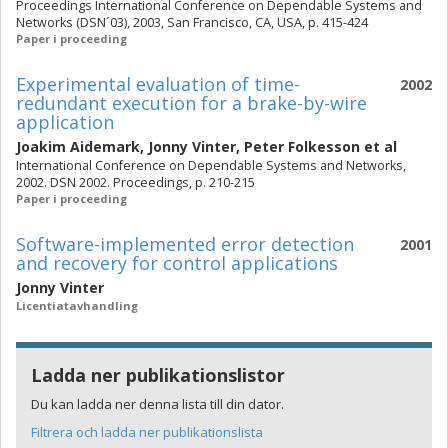
Proceedings International Conference on Dependable Systems and
Networks (DSN´03), 2003, San Francisco, CA, USA, p. 415-424
Paper i proceeding
Experimental evaluation of time-
2002
redundant execution for a brake-by-wire
application
Joakim Aidemark
,
Jonny Vinter
,
Peter Folkesson
et al
International Conference on Dependable Systems and Networks,
2002. DSN 2002. Proceedings, p. 210-215
Paper i proceeding
Software-implemented error detection
2001
and recovery for control applications
Jonny Vinter
Licentiatavhandling
Ladda ner publikationslistor
Du kan ladda ner denna lista till din dator.
Filtrera och ladda ner publikationslista