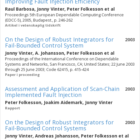
Improving Fault Injection Efficiency
Raul Barbosa
,
Jonny Vinter
,
Peter Folkesson
et al
Proceedings 5th European Dependable Computing Conference
(EDCC-5), 2005, Budapest., p. 246-262
Artikel i vetenskaplig tidskrift
On the Design of Robust Integrators for
2003
Fail-Bounded Control System
Jonny Vinter
,
A. Johansson
,
Peter Folkesson
et al
Proceedings of the International Conference on Dependable
Systems and Networks, San Francisco, CA; United States; 22 June 2003
through 25 June 2003; Code 62415, p. 415-424
Paper i proceeding
Assessment and Application of Scan-Chain
2003
Implemented Fault Injection
Peter Folkesson
,
Joakim Aidemark
,
Jonny Vinter
Rapport
On the Design of Robust Integrators for
2003
Fail-Bounded Control Systems
Jonny Vinter
,
Andreas Johansson
,
Peter Folkesson
et al