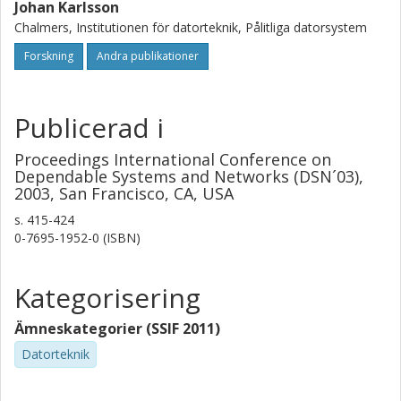
Johan Karlsson
Chalmers, Institutionen för datorteknik, Pålitliga datorsystem
Forskning
Andra publikationer
Publicerad i
Proceedings International Conference on
Dependable Systems and Networks (DSN´03),
2003, San Francisco, CA, USA
s.
415-424
0-7695-1952-0 (ISBN)
Kategorisering
Ämneskategorier (SSIF 2011)
Datorteknik