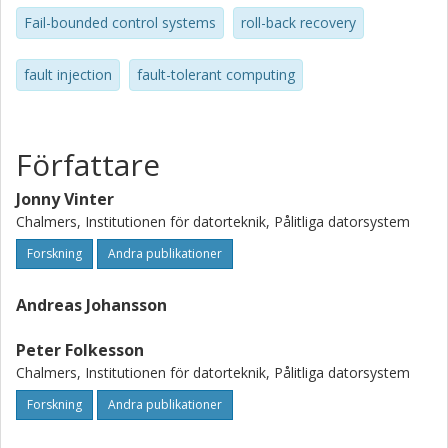
Fail-bounded control systems
roll-back recovery
fault injection
fault-tolerant computing
Författare
Jonny Vinter
Chalmers, Institutionen för datorteknik, Pålitliga datorsystem
Forskning
Andra publikationer
Andreas Johansson
Peter Folkesson
Chalmers, Institutionen för datorteknik, Pålitliga datorsystem
Forskning
Andra publikationer