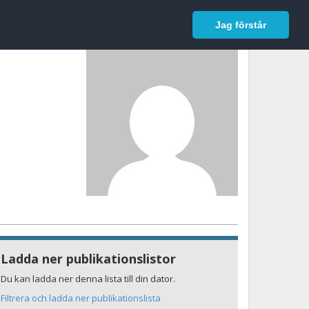
In English
Logga in
Jag förstår
Ladda ner publikationslistor
Du kan ladda ner denna lista till din dator.
Filtrera och ladda ner publikationslista