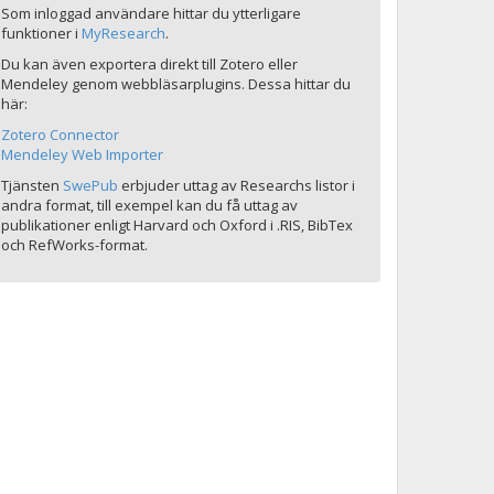
Som inloggad användare hittar du ytterligare
funktioner i
MyResearch
.
Du kan även exportera direkt till Zotero eller
Mendeley genom webbläsarplugins. Dessa hittar du
här:
Zotero Connector
Mendeley Web Importer
Tjänsten
SwePub
erbjuder uttag av Researchs listor i
andra format, till exempel kan du få uttag av
publikationer enligt Harvard och Oxford i .RIS, BibTex
och RefWorks-format.