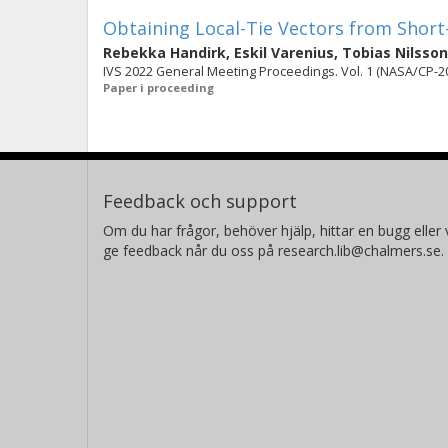
Obtaining Local-Tie Vectors from Short
Rebekka Handirk
,
Eskil Varenius
,
Tobias Nilsson
IVS 2022 General Meeting Proceedings. Vol. 1 (NASA/CP-2
Paper i proceeding
Feedback och support
Om du har frågor, behöver hjälp, hittar en bugg eller v
ge feedback når du oss på research.lib@chalmers.se.