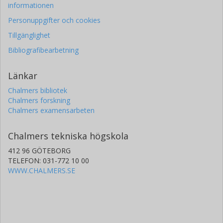
informationen
Personuppgifter och cookies
Tillgänglighet
Bibliografibearbetning
Länkar
Chalmers bibliotek
Chalmers forskning
Chalmers examensarbeten
Chalmers tekniska högskola
412 96 GÖTEBORG
TELEFON: 031-772 10 00
WWW.CHALMERS.SE