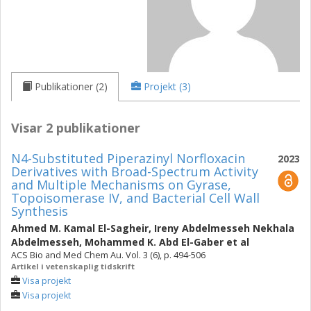
Publikationer (2)
Projekt (3)
Visar 2 publikationer
N4-Substituted Piperazinyl Norfloxacin
2023
Derivatives with Broad-Spectrum Activity
and Multiple Mechanisms on Gyrase,
Topoisomerase IV, and Bacterial Cell Wall
Synthesis
Ahmed M. Kamal El-Sagheir
,
Ireny Abdelmesseh Nekhala
Abdelmesseh
,
Mohammed K. Abd El-Gaber
et al
ACS Bio and Med Chem Au. Vol. 3 (6), p. 494-506
Artikel i vetenskaplig tidskrift
Visa projekt
Visa projekt