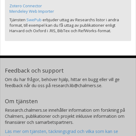
Zotero Connector
Mendeley Web Importer
Tjänsten
SwePub
erbjuder uttag av Researchs listor i andra
format, till exempel kan du få uttag av publikationer enligt
Harvard och Oxford i .RIS, BibTex och RefWorks-format.
Feedback och support
Om du har frågor, behöver hjälp, hittar en bugg eller vill ge
feedback når du oss på research.lib@chalmers.se.
Om tjänsten
Research.chalmers.se innehåller information om forskning på
Chalmers, publikationer och projekt inklusive information om
finansiärer och samarbetspartners.
Läs mer om tjänsten, täckningsgrad och vilka som kan se