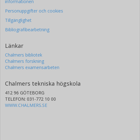
informationen
Personuppgifter och cookies
Tillgänglighet
Bibliografibearbetning
Länkar
Chalmers bibliotek
Chalmers forskning
Chalmers examensarbeten
Chalmers tekniska högskola
412 96 GÖTEBORG
TELEFON: 031-772 10 00
WWW.CHALMERS.SE