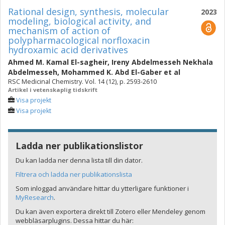
Rational design, synthesis, molecular
2023
modeling, biological activity, and
mechanism of action of
polypharmacological norfloxacin
hydroxamic acid derivatives
Ahmed M. Kamal El-sagheir
,
Ireny Abdelmesseh Nekhala
Abdelmesseh
,
Mohammed K. Abd El-Gaber
et al
RSC Medicinal Chemistry. Vol. 14 (12), p. 2593-2610
Artikel i vetenskaplig tidskrift
Visa projekt
Visa projekt
Ladda ner publikationslistor
Du kan ladda ner denna lista till din dator.
Filtrera och ladda ner publikationslista
Som inloggad användare hittar du ytterligare funktioner i
MyResearch
.
Du kan även exportera direkt till Zotero eller Mendeley genom
webbläsarplugins. Dessa hittar du här: