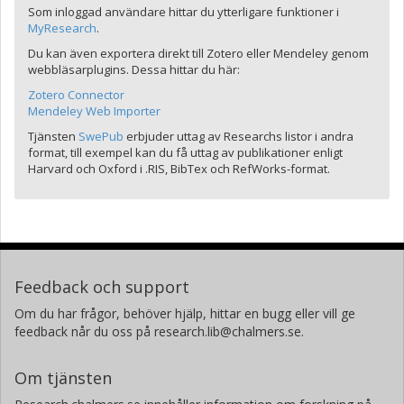
Som inloggad användare hittar du ytterligare funktioner i
MyResearch
.
Du kan även exportera direkt till Zotero eller Mendeley genom
webbläsarplugins. Dessa hittar du här:
Zotero Connector
Mendeley Web Importer
Tjänsten
SwePub
erbjuder uttag av Researchs listor i andra
format, till exempel kan du få uttag av publikationer enligt
Harvard och Oxford i .RIS, BibTex och RefWorks-format.
Feedback och support
Om du har frågor, behöver hjälp, hittar en bugg eller vill ge
feedback når du oss på research.lib@chalmers.se.
Om tjänsten