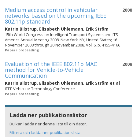
Medium access control in vehicular
2008
networks based on the upcoming IEEE
802.11p standard
Katrin Bilstrup
,
Elisabeth Uhlemann
,
Erik Ström
15th World Congress on Intelligent Transport Systems and ITS
America Annual Meeting 2008; New York, NY; United States; 16
November 2008 through 20 November 2008. Vol. 6, p. 4155-4166
Paper i proceeding
Evaluation of the IEEE 802.11p MAC
2008
method for Vehicle-to-Vehicle
Communication
Katrin Bilstrup
,
Elisabeth Uhlemann
,
Erik Ström
et al
IEEE Vehicular Technology Conference
Paper i proceeding
Ladda ner publikationslistor
Du kan ladda ner denna lista till din dator.
Filtrera och ladda ner publikationslista