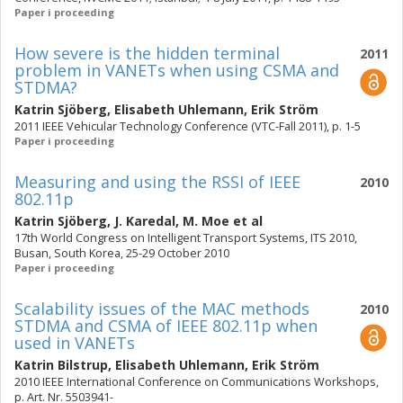
Paper i proceeding
How severe is the hidden terminal
2011
problem in VANETs when using CSMA and
STDMA?
Katrin Sjöberg
,
Elisabeth Uhlemann
,
Erik Ström
2011 IEEE Vehicular Technology Conference (VTC-Fall 2011), p. 1-5
Paper i proceeding
Measuring and using the RSSI of IEEE
2010
802.11p
Katrin Sjöberg
,
J. Karedal
,
M. Moe
et al
17th World Congress on Intelligent Transport Systems, ITS 2010,
Busan, South Korea, 25-29 October 2010
Paper i proceeding
Scalability issues of the MAC methods
2010
STDMA and CSMA of IEEE 802.11p when
used in VANETs
Katrin Bilstrup
,
Elisabeth Uhlemann
,
Erik Ström
2010 IEEE International Conference on Communications Workshops,
p. Art. Nr. 5503941-