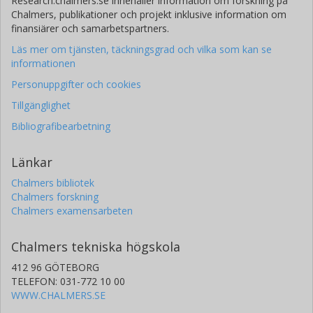
Research.chalmers.se innehåller information om forskning på
Chalmers, publikationer och projekt inklusive information om
finansiärer och samarbetspartners.
Läs mer om tjänsten, täckningsgrad och vilka som kan se
informationen
Personuppgifter och cookies
Tillgänglighet
Bibliografibearbetning
Länkar
Chalmers bibliotek
Chalmers forskning
Chalmers examensarbeten
Chalmers tekniska högskola
412 96 GÖTEBORG
TELEFON: 031-772 10 00
WWW.CHALMERS.SE