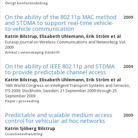
Övrigt konferensbidrag
On the ability of the 802.11p MAC method
2009
and STDMA to support real-time vehicle-
to-vehicle communication
Katrin Bilstrup
,
Elisabeth Uhlemann
,
Erik Ström
et al
Eurasip Journal on Wireless Communications and Networking. Vol.
2009
Artikel i vetenskaplig tidskrift
On the ability of IEEE 802.11p and STDMA
2009
to provide predictable channel access
Katrin Bilstrup
,
Elisabeth Uhlemann
,
Erik Ström
et al
16th World Congress on Intelligent Transport Systems and Services,
ITS 2009; Stockholm; Sweden; 21 September 2009 through 25
September 2009
Paper i proceeding
Predictable and scalable medium access
2009
control for vehicular ad hoc networks
Katrin Sjöberg Bilstrup
Licentiatavhandling