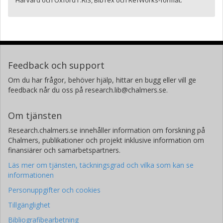
Harvard och Oxford i .RIS, BibTex och RefWorks-format.
Feedback och support
Om du har frågor, behöver hjälp, hittar en bugg eller vill ge
feedback når du oss på research.lib@chalmers.se.
Om tjänsten
Research.chalmers.se innehåller information om forskning på
Chalmers, publikationer och projekt inklusive information om
finansiärer och samarbetspartners.
Läs mer om tjänsten, täckningsgrad och vilka som kan se
informationen
Personuppgifter och cookies
Tillgänglighet
Bibliografibearbetning