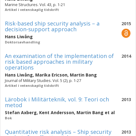
Marine Structures. Vol. 43, p. 1-21
Artikel i vetenskaplig tidskrift
Risk-based ship security analysis – a
2015
decision-support approach
Hans Liwång
Doktorsavhandling
An examination of the implementation of
2014
risk based approaches in military
operations
Hans Liwång
,
Marika Ericson
,
Martin Bang
Journal of Military Studies. Vol. 5 (2), p. 1-27
Artikel i vetenskaplig tidskrift
Lärobok i Militärteknik, vol. 9: Teori och
2013
metod
Stefan Axberg
,
Kent Andersson
,
Martin Bang
et al
Bok
Quantitative risk analysis – Ship security
2013