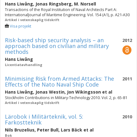
Hans Liwång
,
Jonas Ringsberg
,
M. Norsell
Transactions of the Royal Institution of Naval Architects Part A:
InternationalJournal of Maritime Engineering. Vol. 154 (A1), p. A21-A30
Artikel i vetenskaplig tidskrift
Visa projekt
Risk-based ship security analysis – an
2012
approach based on civilian and military
methods
Hans Liwång
Licentiatavhandling
Minimising Risk from Armed Attacks: The
2011
Effects of the Nato Naval Ship Code
Hans Liwång
,
Jonas Westin
,
Jon Wikingsson
et al
Stockholm Contributions in Military-Technology 2010. Vol. 2, p. 65-81
Artikel i vetenskaplig tidskrift
Lärobok i Militärteknik, vol. 5:
2010
Farkostteknik
Nils Bruzelius
,
Peter Bull
,
Lars Bäck
et al
Bok