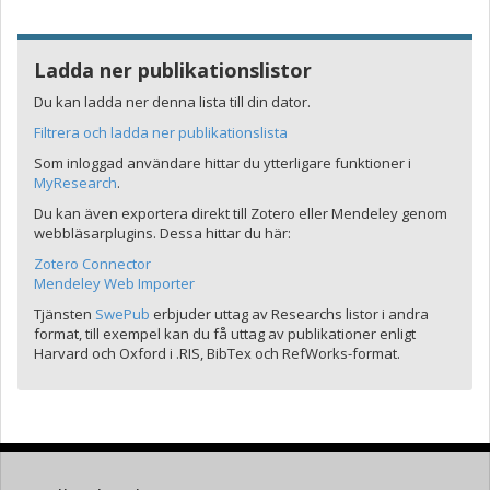
Ladda ner publikationslistor
Du kan ladda ner denna lista till din dator.
Filtrera och ladda ner publikationslista
Som inloggad användare hittar du ytterligare funktioner i
MyResearch
.
Du kan även exportera direkt till Zotero eller Mendeley genom
webbläsarplugins. Dessa hittar du här:
Zotero Connector
Mendeley Web Importer
Tjänsten
SwePub
erbjuder uttag av Researchs listor i andra
format, till exempel kan du få uttag av publikationer enligt
Harvard och Oxford i .RIS, BibTex och RefWorks-format.