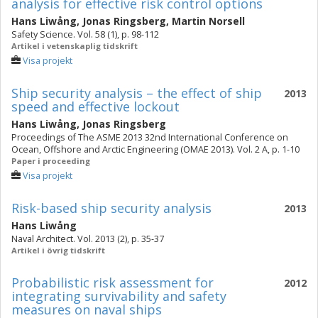
analysis for effective risk control options
Hans Liwång
,
Jonas Ringsberg
,
Martin Norsell
Safety Science. Vol. 58 (1), p. 98-112
Artikel i vetenskaplig tidskrift
Visa projekt
Ship security analysis – the effect of ship
2013
speed and effective lockout
Hans Liwång
,
Jonas Ringsberg
Proceedings of The ASME 2013 32nd International Conference on
Ocean, Offshore and Arctic Engineering (OMAE 2013). Vol. 2 A, p. 1-10
Paper i proceeding
Visa projekt
Risk-based ship security analysis
2013
Hans Liwång
Naval Architect. Vol. 2013 (2), p. 35-37
Artikel i övrig tidskrift
Probabilistic risk assessment for
2012
integrating survivability and safety
measures on naval ships