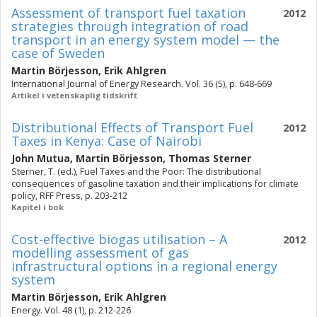
Assessment of transport fuel taxation
2012
strategies through integration of road
transport in an energy system model — the
case of Sweden
Martin Börjesson
,
Erik Ahlgren
International Journal of Energy Research. Vol. 36 (5), p. 648-669
Artikel i vetenskaplig tidskrift
Distributional Effects of Transport Fuel
2012
Taxes in Kenya: Case of Nairobi
John Mutua
,
Martin Börjesson
,
Thomas Sterner
Sterner, T. (ed.), Fuel Taxes and the Poor: The distributional
consequences of gasoline taxation and their implications for climate
policy, RFF Press, p. 203-212
Kapitel i bok
Cost-effective biogas utilisation – A
2012
modelling assessment of gas
infrastructural options in a regional energy
system
Martin Börjesson
,
Erik Ahlgren
Energy. Vol. 48 (1), p. 212-226