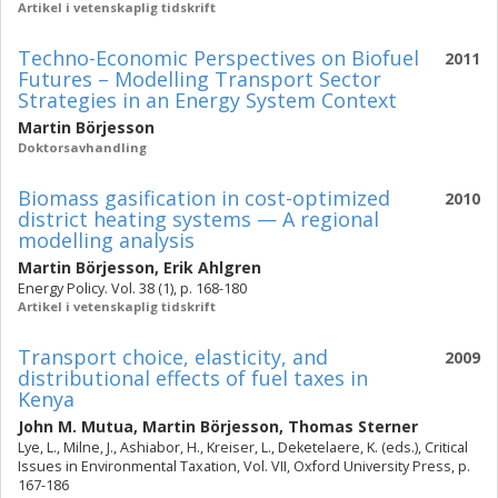
Artikel i vetenskaplig tidskrift
Techno-Economic Perspectives on Biofuel
2011
Futures – Modelling Transport Sector
Strategies in an Energy System Context
Martin Börjesson
Doktorsavhandling
Biomass gasification in cost-optimized
2010
district heating systems — A regional
modelling analysis
Martin Börjesson
,
Erik Ahlgren
Energy Policy. Vol. 38 (1), p. 168-180
Artikel i vetenskaplig tidskrift
Transport choice, elasticity, and
2009
distributional effects of fuel taxes in
Kenya
John M. Mutua
,
Martin Börjesson
,
Thomas Sterner
Lye, L., Milne, J., Ashiabor, H., Kreiser, L., Deketelaere, K. (eds.), Critical
Issues in Environmental Taxation, Vol. VII, Oxford University Press, p.
167-186