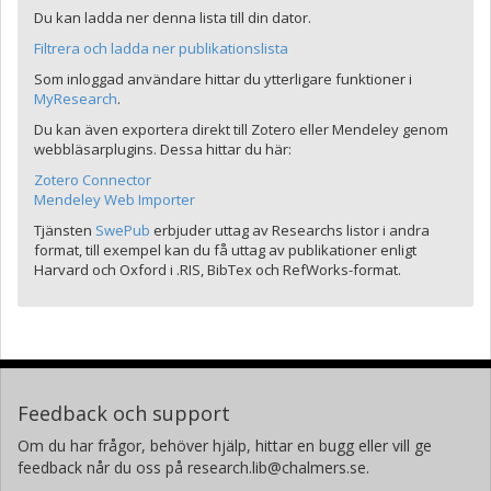
Du kan ladda ner denna lista till din dator.
Filtrera och ladda ner publikationslista
Som inloggad användare hittar du ytterligare funktioner i
MyResearch
.
Du kan även exportera direkt till Zotero eller Mendeley genom
webbläsarplugins. Dessa hittar du här:
Zotero Connector
Mendeley Web Importer
Tjänsten
SwePub
erbjuder uttag av Researchs listor i andra
format, till exempel kan du få uttag av publikationer enligt
Harvard och Oxford i .RIS, BibTex och RefWorks-format.
Feedback och support
Om du har frågor, behöver hjälp, hittar en bugg eller vill ge
feedback når du oss på research.lib@chalmers.se.