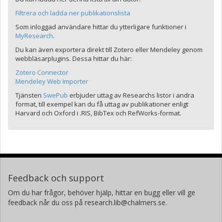
Filtrera och ladda ner publikationslista
Som inloggad användare hittar du ytterligare funktioner i
MyResearch
.
Du kan även exportera direkt till Zotero eller Mendeley genom
webbläsarplugins. Dessa hittar du här:
Zotero Connector
Mendeley Web Importer
Tjänsten
SwePub
erbjuder uttag av Researchs listor i andra
format, till exempel kan du få uttag av publikationer enligt
Harvard och Oxford i .RIS, BibTex och RefWorks-format.
Feedback och support
Om du har frågor, behöver hjälp, hittar en bugg eller vill ge
feedback når du oss på research.lib@chalmers.se.