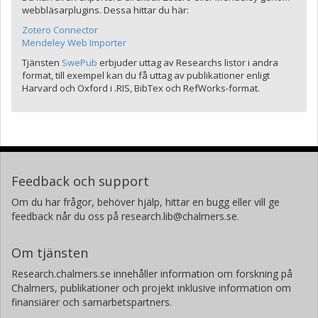
webbläsarplugins. Dessa hittar du här:
Zotero Connector
Mendeley Web Importer
Tjänsten
SwePub
erbjuder uttag av Researchs listor i andra
format, till exempel kan du få uttag av publikationer enligt
Harvard och Oxford i .RIS, BibTex och RefWorks-format.
Feedback och support
Om du har frågor, behöver hjälp, hittar en bugg eller vill ge
feedback når du oss på research.lib@chalmers.se.
Om tjänsten
Research.chalmers.se innehåller information om forskning på
Chalmers, publikationer och projekt inklusive information om
finansiärer och samarbetspartners.