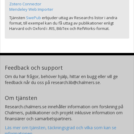
Zotero Connector
Mendeley Web Importer
Tjänsten
SwePub
erbjuder uttag av Researchs listor i andra
format, till exempel kan du få uttag av publikationer enligt
Harvard och Oxford i .RIS, BibTex och RefWorks-format.
Feedback och support
Om du har frågor, behöver hjälp, hittar en bugg eller vill ge
feedback når du oss på research.lib@chalmers.se.
Om tjänsten
Research.chalmers.se innehåller information om forskning på
Chalmers, publikationer och projekt inklusive information om
finansiärer och samarbetspartners.
Läs mer om tjänsten, täckningsgrad och vilka som kan se
informationen