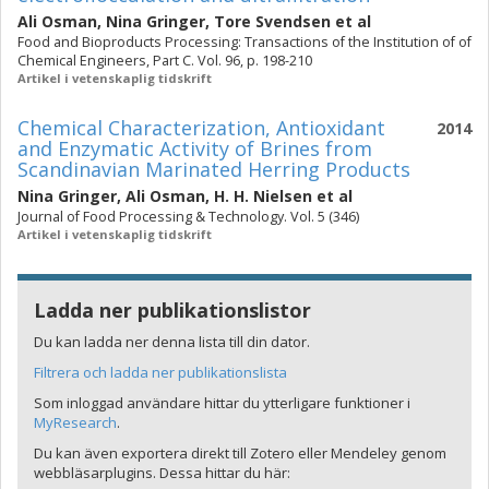
Ali Osman
,
Nina Gringer
,
Tore Svendsen
et al
Food and Bioproducts Processing: Transactions of the Institution of of
Chemical Engineers, Part C. Vol. 96, p. 198-210
Artikel i vetenskaplig tidskrift
Chemical Characterization, Antioxidant
2014
and Enzymatic Activity of Brines from
Scandinavian Marinated Herring Products
Nina Gringer
,
Ali Osman
,
H. H. Nielsen
et al
Journal of Food Processing & Technology. Vol. 5 (346)
Artikel i vetenskaplig tidskrift
Ladda ner publikationslistor
Du kan ladda ner denna lista till din dator.
Filtrera och ladda ner publikationslista
Som inloggad användare hittar du ytterligare funktioner i
MyResearch
.
Du kan även exportera direkt till Zotero eller Mendeley genom
webbläsarplugins. Dessa hittar du här: