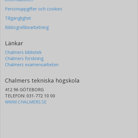
Personuppgifter och cookies
Tillgänglighet
Bibliografibearbetning
Länkar
Chalmers bibliotek
Chalmers forskning
Chalmers examensarbeten
Chalmers tekniska högskola
412 96 GÖTEBORG
TELEFON: 031-772 10 00
WWW.CHALMERS.SE