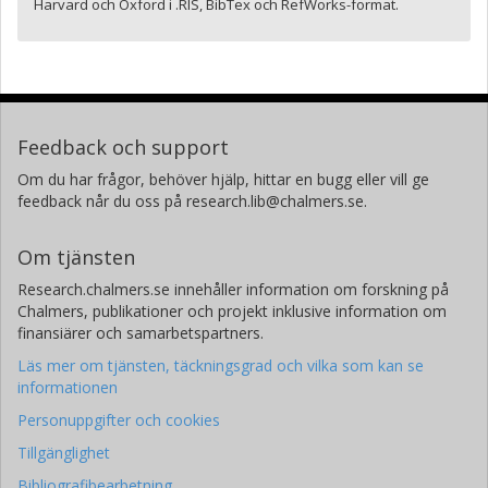
Harvard och Oxford i .RIS, BibTex och RefWorks-format.
Feedback och support
Om du har frågor, behöver hjälp, hittar en bugg eller vill ge
feedback når du oss på research.lib@chalmers.se.
Om tjänsten
Research.chalmers.se innehåller information om forskning på
Chalmers, publikationer och projekt inklusive information om
finansiärer och samarbetspartners.
Läs mer om tjänsten, täckningsgrad och vilka som kan se
informationen
Personuppgifter och cookies
Tillgänglighet
Bibliografibearbetning