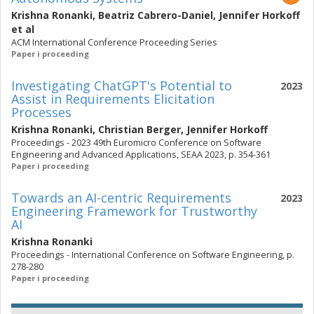
Krishna Ronanki
,
Beatriz Cabrero-Daniel
,
Jennifer Horkoff
et al
ACM International Conference Proceeding Series
Paper i proceeding
Investigating ChatGPT's Potential to
2023
Assist in Requirements Elicitation
Processes
Krishna Ronanki
,
Christian Berger
,
Jennifer Horkoff
Proceedings - 2023 49th Euromicro Conference on Software
Engineering and Advanced Applications, SEAA 2023, p. 354-361
Paper i proceeding
Towards an AI-centric Requirements
2023
Engineering Framework for Trustworthy
AI
Krishna Ronanki
Proceedings - International Conference on Software Engineering, p.
278-280
Paper i proceeding