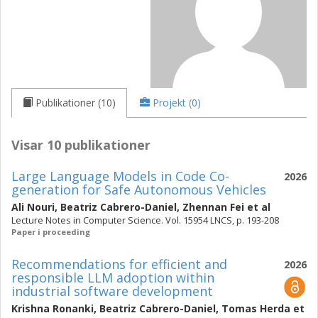
Publikationer (10)
Projekt (0)
Visar 10 publikationer
Large Language Models in Code Co-
2026
generation for Safe Autonomous Vehicles
Ali Nouri
,
Beatriz Cabrero-Daniel
,
Zhennan Fei
et al
Lecture Notes in Computer Science. Vol. 15954 LNCS, p. 193-208
Paper i proceeding
Recommendations for efficient and
2026
responsible LLM adoption within
industrial software development
Krishna Ronanki
,
Beatriz Cabrero-Daniel
,
Tomas Herda
et