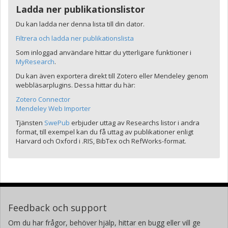
Ladda ner publikationslistor
Du kan ladda ner denna lista till din dator.
Filtrera och ladda ner publikationslista
Som inloggad användare hittar du ytterligare funktioner i
MyResearch
.
Du kan även exportera direkt till Zotero eller Mendeley genom
webbläsarplugins. Dessa hittar du här:
Zotero Connector
Mendeley Web Importer
Tjänsten
SwePub
erbjuder uttag av Researchs listor i andra
format, till exempel kan du få uttag av publikationer enligt
Harvard och Oxford i .RIS, BibTex och RefWorks-format.
Feedback och support
Om du har frågor, behöver hjälp, hittar en bugg eller vill ge