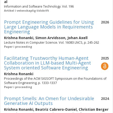
al
Information and Software Technology. Vol. 196
Artikel i vetenskaplig tidskrift
Prompt Engineering Guidelines for Using
2026
Large Language Models in Requirements
Engineering
Krishna Ronanki
,
Simon Arvidsson
,
Johan Axell
Lecture Notes in Computer Science. Vol. 16083 LNCS, p. 245-262
Paper i proceeding
Facilitating Trustworthy Human-Agent
2025
Collaboration in LLM-based Multi-Agent
System oriented Software Engineering
Krishna Ronanki
Proceedings of the ACM SIGSOFT Symposium on the Foundations of
Software Engineering, p. 1333-1337
Paper i proceeding
Prompt Smells: An Omen for Undesirable
2024
Generative AI Outputs
Krishna Ronanki
,
Beatriz Cabrero-Daniel
,
Christian Berger