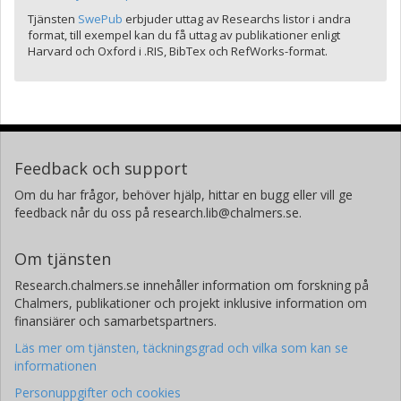
Tjänsten
SwePub
erbjuder uttag av Researchs listor i andra
format, till exempel kan du få uttag av publikationer enligt
Harvard och Oxford i .RIS, BibTex och RefWorks-format.
Feedback och support
Om du har frågor, behöver hjälp, hittar en bugg eller vill ge
feedback når du oss på research.lib@chalmers.se.
Om tjänsten
Research.chalmers.se innehåller information om forskning på
Chalmers, publikationer och projekt inklusive information om
finansiärer och samarbetspartners.
Läs mer om tjänsten, täckningsgrad och vilka som kan se
informationen
Personuppgifter och cookies