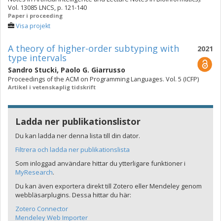
Vol. 13085 LNCS, p. 121-140
Paper i proceeding
Visa projekt
A theory of higher-order subtyping with
2021
type intervals
Sandro Stucki
,
Paolo G. Giarrusso
Proceedings of the ACM on Programming Languages. Vol. 5 (ICFP)
Artikel i vetenskaplig tidskrift
Ladda ner publikationslistor
Du kan ladda ner denna lista till din dator.
Filtrera och ladda ner publikationslista
Som inloggad användare hittar du ytterligare funktioner i
MyResearch
.
Du kan även exportera direkt till Zotero eller Mendeley genom
webbläsarplugins. Dessa hittar du här:
Zotero Connector
Mendeley Web Importer