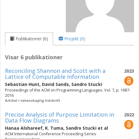
Publikationer (6)
Projekt (0)
Visar 6 publikationer
Reconciling Shannon and Scott with a
2023
Lattice of Computable Information
Sebastian Hunt
,
David Sands
,
Sandro Stucki
Proceedings of the ACM on Programming Languages. Vol. 7, p. 1987-
2016
Artikel i vetenskaplig tidskrift
Precise Analysis of Purpose Limitation in
2022
Data Flow Diagrams
Hanaa Alshareef
,
K. Tuma
,
Sandro Stucki
et al
ACM International Conference Proceeding Series
Paper i proceeding