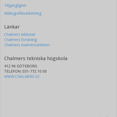
Tillgänglighet
Bibliografibearbetning
Länkar
Chalmers bibliotek
Chalmers forskning
Chalmers examensarbeten
Chalmers tekniska högskola
412 96 GÖTEBORG
TELEFON: 031-772 10 00
WWW.CHALMERS.SE