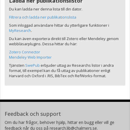
Ladda ner publikationslistor
Du kan ladda ner denna lista till din dator.
Filtrera och ladda ner publikationslista
Som inloggad användare hittar du ytterligare funktioner i
MyResearch
.
Du kan även exportera direkt till Zotero eller Mendeley genom
webbläsarplugins. Dessa hittar du här:
Zotero Connector
Mendeley Web Importer
Tjänsten
SwePub
erbjuder uttag av Researchs listor i andra
format, till exempel kan du få uttag av publikationer enligt
Harvard och Oxford i .RIS, BibTex och RefWorks-format.
Feedback och support
Om du har frågor, behöver hjälp, hittar en bugg eller vill ge
feedback når du oss på research.lib@chalmers.se.