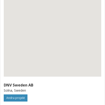
DNV Sweden AB
Solna, Sweden
Andra projekt