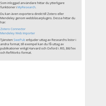
Som inloggad användare hittar du ytterligare
funktioner i
MyResearch
.
Du kan även exportera direkt till Zotero eller
Mendeley genom webbläsarplugins. Dessa hittar du
här:
Zotero Connector
Mendeley Web Importer
Tjänsten
SwePub
erbjuder uttag av Researchs listor i
andra format, till exempel kan du få uttag av
publikationer enligt Harvard och Oxford i .RIS, BibTex
och RefWorks-format.