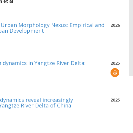
n
et al
–Urban Morphology Nexus: Empirical and
2026
Urban Development
 dynamics in Yangtze River Delta:
2025
dynamics reveal increasingly
2025
angtze River Delta of China