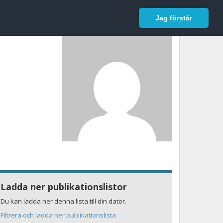
In English
Logga in
Jag förstår
Ladda ner publikationslistor
Du kan ladda ner denna lista till din dator.
Filtrera och ladda ner publikationslista