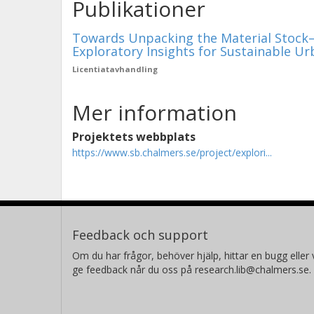
Publikationer
Towards Unpacking the Material Stock
Exploratory Insights for Sustainable 
Licentiatavhandling
Mer information
Projektets webbplats
https://www.sb.chalmers.se/project/explori...
Feedback och support
Om du har frågor, behöver hjälp, hittar en bugg eller v
ge feedback når du oss på research.lib@chalmers.se.