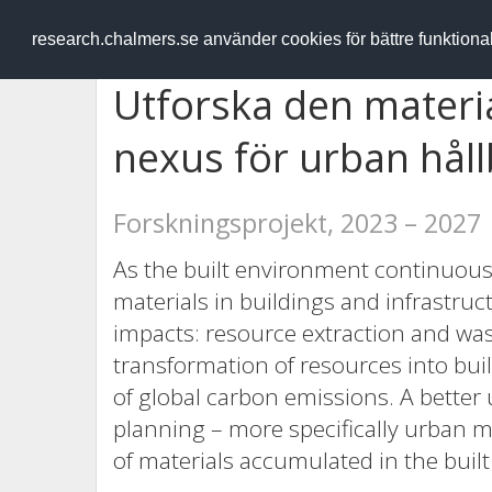
RESEARCH
.chalmers.se
research.chalmers.se använder cookies för bättre funktion
Utforska den materia
nexus för urban hål
Forskningsprojekt, 2023 – 2027
As the built environment continuous
materials in buildings and infrastru
impacts: resource extraction and was
transformation of resources into bui
of global carbon emissions. A better
planning – more specifically urban m
of materials accumulated in the buil