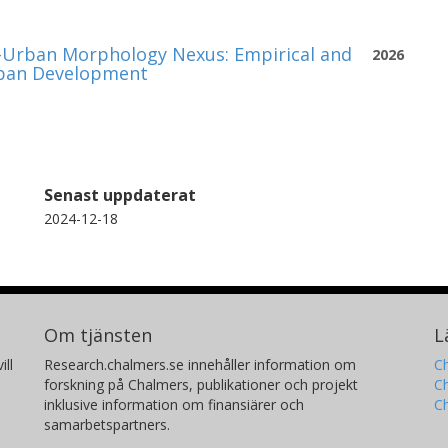
–Urban Morphology Nexus: Empirical and
2026
Urban Development
Senast uppdaterat
2024-12-18
Om tjänsten
L
ill
Research.chalmers.se innehåller information om
Ch
forskning på Chalmers, publikationer och projekt
Ch
inklusive information om finansiärer och
C
samarbetspartners.