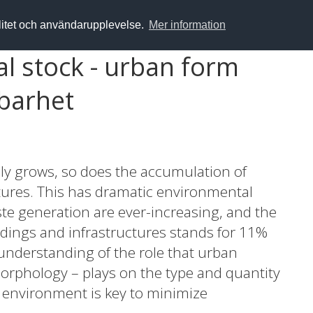
alitet och användarupplevelse.
Mer information
l stock - urban form
lbarhet
ly grows, so does the accumulation of
ctures. This has dramatic environmental
te generation are ever-increasing, and the
ldings and infrastructures stands for 11%
 understanding of the role that urban
orphology – plays on the type and quantity
t environment is key to minimize