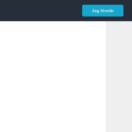
In English
Logga in
Jag förstår