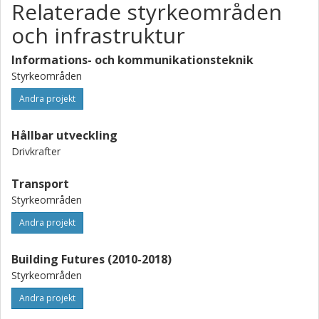
Relaterade styrkeområden
och infrastruktur
Informations- och kommunikationsteknik
Styrkeområden
Andra projekt
Hållbar utveckling
Drivkrafter
Transport
Styrkeområden
Andra projekt
Building Futures (2010-2018)
Styrkeområden
Andra projekt