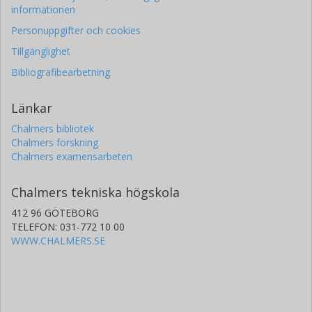
informationen
Personuppgifter och cookies
Tillgänglighet
Bibliografibearbetning
Länkar
Chalmers bibliotek
Chalmers forskning
Chalmers examensarbeten
Chalmers tekniska högskola
412 96 GÖTEBORG
TELEFON: 031-772 10 00
WWW.CHALMERS.SE