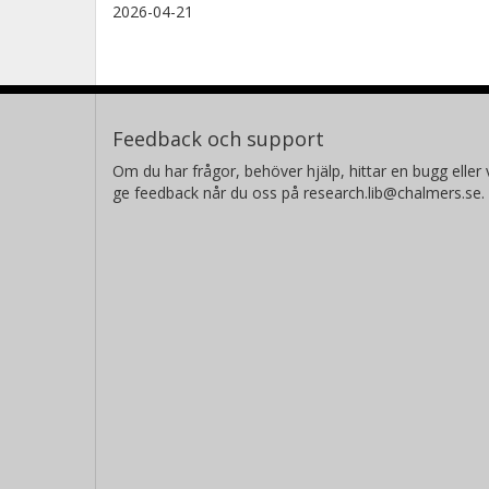
2026-04-21
Feedback och support
Om du har frågor, behöver hjälp, hittar en bugg eller v
ge feedback når du oss på research.lib@chalmers.se.