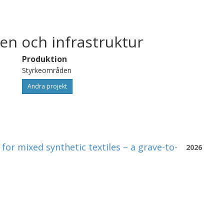
en och infrastruktur
Produktion
Styrkeområden
Andra projekt
or mixed synthetic textiles – a grave-to-
2026