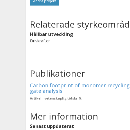
Andra projekt
Relaterade styrkeområd
Hållbar utveckling
Drivkrafter
Publikationer
Carbon footprint of monomer recycling f
gate analysis
Artikel i vetenskaplig tidskrift
Mer information
Senast uppdaterat