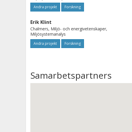
Andra projekt
Forskning
Erik Klint
Chalmers, Miljö- och energivetenskaper,
Miljösystemanalys
Andra projekt
Forskning
Samarbetspartners