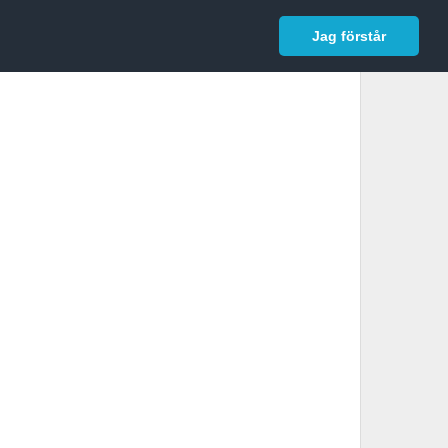
In English
Logga in
Jag förstår