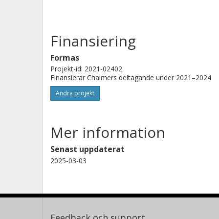
Finansiering
Formas
Projekt-id: 2021-02402
Finansierar Chalmers deltagande under 2021–2024
Andra projekt
Mer information
Senast uppdaterat
2025-03-03
Feedback och support