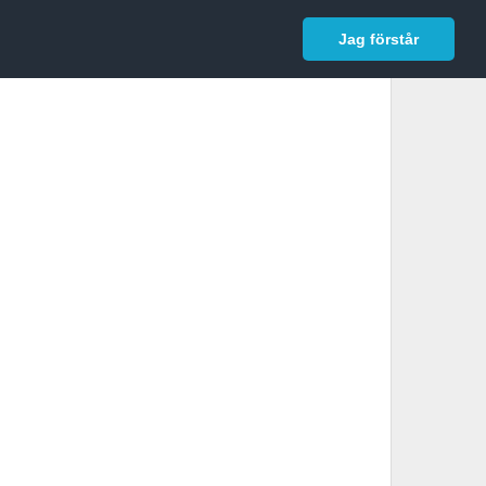
In English
Logga in
Jag förstår