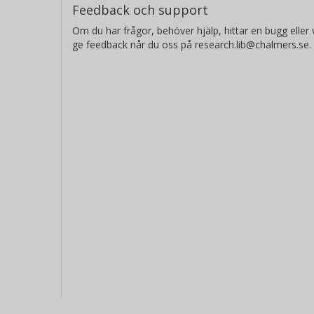
Feedback och support
Om du har frågor, behöver hjälp, hittar en bugg eller v
ge feedback når du oss på research.lib@chalmers.se.