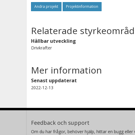
Andra projekt
Projektinformation
Relaterade styrkeområd
Hållbar utveckling
Drivkrafter
Mer information
Senast uppdaterat
2022-12-13
Feedback och support
Om du har frågor, behöver hjälp, hittar en bugg eller v