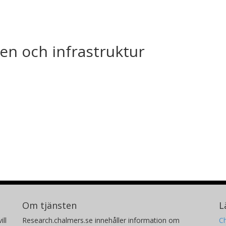
en och infrastruktur
Om tjänsten
L
ill
Research.chalmers.se innehåller information om
Ch