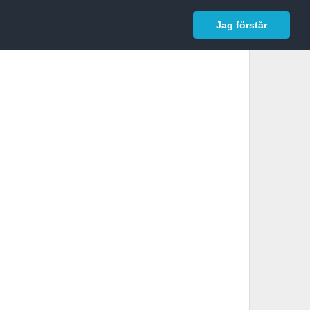
In English
Logga in
Jag förstår