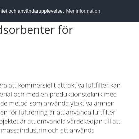
alitet och användarupplevelse.
Mer information
sorbenter för
 att kommersiellt attraktiva luftfilter kan
terial och med en produktionsteknik med
nde metod som använda ytaktiva ämnen
n för luftrening är att använda luftfilter
rojektet är att omvandla värdekedjan till att
h massaindustrin och att använda