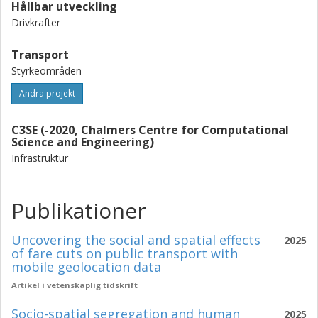
Hållbar utveckling
Drivkrafter
Transport
Styrkeområden
Andra projekt
C3SE (-2020, Chalmers Centre for Computational
Science and Engineering)
Infrastruktur
Publikationer
Uncovering the social and spatial effects
2025
of fare cuts on public transport with
mobile geolocation data
Artikel i vetenskaplig tidskrift
Socio-spatial segregation and human
2025