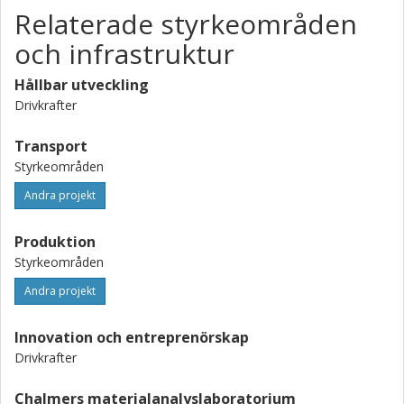
Relaterade styrkeområden
och infrastruktur
Hållbar utveckling
Drivkrafter
Transport
Styrkeområden
Andra projekt
Produktion
Styrkeområden
Andra projekt
Innovation och entreprenörskap
Drivkrafter
Chalmers materialanalyslaboratorium