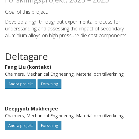
Goal of this project:
Develop a high-throughput experimental process for
understanding and assessing the impact of secondary
aluminium alloys on high pressure die cast components.
Deltagare
Fang Liu (kontakt)
Chalmers, Mechanical Engineering, Material och tillverkning
Andra projekt
Forskning
Deepjyoti Mukherjee
Chalmers, Mechanical Engineering, Material och tillverkning
Andra projekt
Forskning