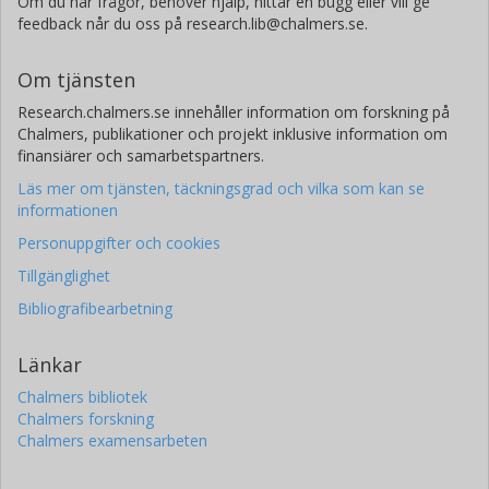
Om du har frågor, behöver hjälp, hittar en bugg eller vill ge
feedback når du oss på research.lib@chalmers.se.
Om tjänsten
Research.chalmers.se innehåller information om forskning på
Chalmers, publikationer och projekt inklusive information om
finansiärer och samarbetspartners.
Läs mer om tjänsten, täckningsgrad och vilka som kan se
informationen
Personuppgifter och cookies
Tillgänglighet
Bibliografibearbetning
Länkar
Chalmers bibliotek
Chalmers forskning
Chalmers examensarbeten