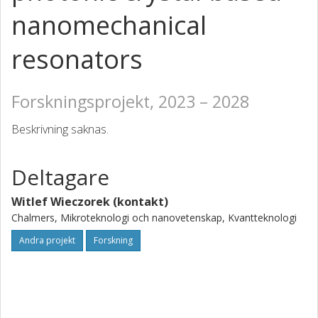
nanomechanical
resonators
Forskningsprojekt, 2023 – 2028
Beskrivning saknas.
Deltagare
Witlef Wieczorek (kontakt)
Chalmers, Mikroteknologi och nanovetenskap, Kvantteknologi
Andra projekt
Forskning