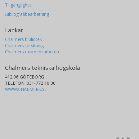
Tillgänglighet
Bibliografibearbetning
Länkar
Chalmers bibliotek
Chalmers forskning
Chalmers examensarbeten
Chalmers tekniska högskola
412 96 GÖTEBORG
TELEFON: 031-772 10 00
WWW.CHALMERS.SE