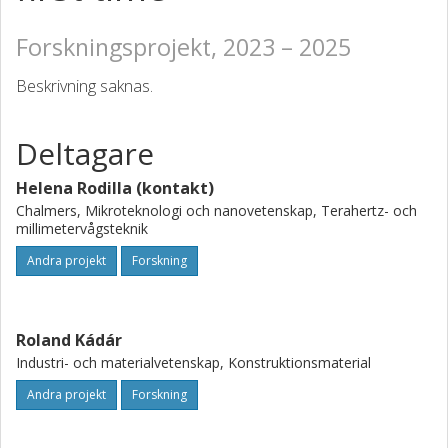
Forskningsprojekt, 2023 – 2025
Beskrivning saknas.
Deltagare
Helena Rodilla (kontakt)
Chalmers, Mikroteknologi och nanovetenskap, Terahertz- och
millimetervågsteknik
Andra projekt
Forskning
Roland Kádár
Industri- och materialvetenskap, Konstruktionsmaterial
Andra projekt
Forskning