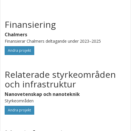
Finansiering
Chalmers
Finansierar Chalmers deltagande under 2023–2025
Andra projekt
Relaterade styrkeområden
och infrastruktur
Nanovetenskap och nanoteknik
Styrkeområden
Andra projekt