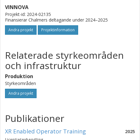
VINNOVA
Projekt-id: 2024-02135
Finansierar Chalmers deltagande under 2024–2025
Andra projekt
Projektinformation
Relaterade styrkeområden
och infrastruktur
Produktion
Styrkeområden
Andra projekt
Publikationer
XR Enabled Operator Training
2025
Licentiatavhandling