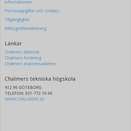
informationen
Personuppgifter och cookies
Tillgänglighet
Bibliografibearbetning
Länkar
Chalmers bibliotek
Chalmers forskning
Chalmers examensarbeten
Chalmers tekniska högskola
412 96 GÖTEBORG
TELEFON: 031-772 10 00
WWW.CHALMERS.SE