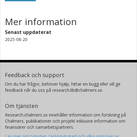
Mer information
Senast uppdaterat
2025-08-20
Feedback och support
Om du har frågor, behöver hjälp, hittar en bugg eller vill ge
feedback når du oss på research.lib@chalmers.se.
Om tjänsten
Research.chalmers.se innehåller information om forskning på
Chalmers, publikationer och projekt inklusive information om
finansiärer och samarbetspartners.
Läs mer om tjänsten, täckningsgrad och vilka som kan se