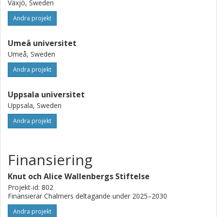
Växjö, Sweden
Andra projekt
Umeå universitet
Umeå, Sweden
Andra projekt
Uppsala universitet
Uppsala, Sweden
Andra projekt
Finansiering
Knut och Alice Wallenbergs Stiftelse
Projekt-id: 802
Finansierar Chalmers deltagande under 2025–2030
Andra projekt