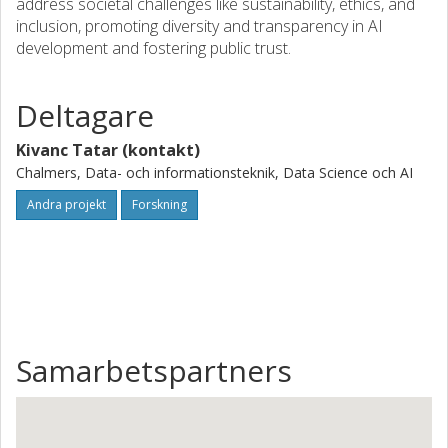
address societal challenges like sustainability, ethics, and
inclusion, promoting diversity and transparency in AI
development and fostering public trust.
Deltagare
Kivanc Tatar (kontakt)
Chalmers, Data- och informationsteknik, Data Science och AI
Andra projekt
Forskning
Samarbetspartners