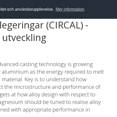
alitet och användarupplevelse.
Mer information
egeringar (CIRCAL) -
 utveckling
dvanced casting technology is growing.
ary aluminium as the energy required to melt
in material. Key is to understand how
ect the microstructure and performance of
gets at how alloy design with respect to
magnesium should be tuned to realise alloy
ined with appropriate performance in