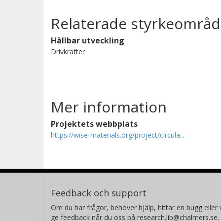
Relaterade styrkeområd
Hållbar utveckling
Drivkrafter
Mer information
Projektets webbplats
https://wise-materials.org/project/circula...
Feedback och support
Om du har frågor, behöver hjälp, hittar en bugg eller v
ge feedback når du oss på research.lib@chalmers.se.