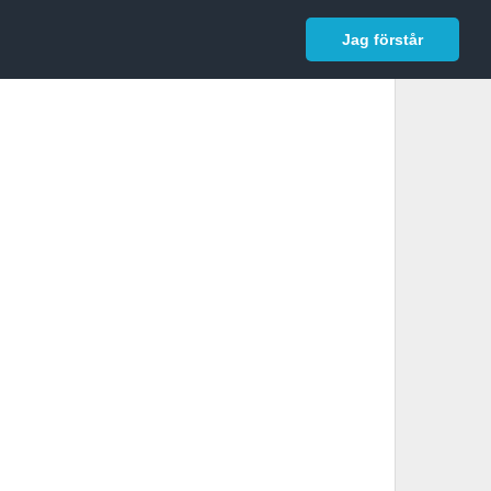
In English
Logga in
Jag förstår