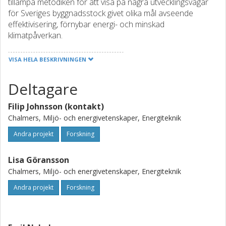
tillämpa metodiken för att visa på några utvecklingsvägar
för Sveriges byggnadsstock givet olika mål avseende
effektivisering, förnybar energi- och minskad
klimatpåverkan.
VISA HELA BESKRIVNINGEN
Deltagare
Filip Johnsson (kontakt)
Chalmers, Miljö- och energivetenskaper, Energiteknik
Andra projekt
Forskning
Lisa Göransson
Chalmers, Miljö- och energivetenskaper, Energiteknik
Andra projekt
Forskning