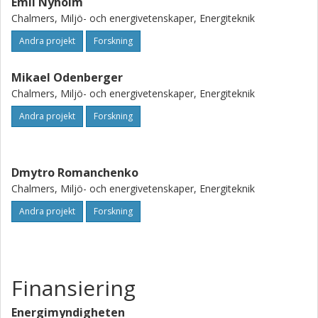
Emil Nyholm
Chalmers, Miljö- och energivetenskaper, Energiteknik
Andra projekt
Forskning
Mikael Odenberger
Chalmers, Miljö- och energivetenskaper, Energiteknik
Andra projekt
Forskning
Dmytro Romanchenko
Chalmers, Miljö- och energivetenskaper, Energiteknik
Andra projekt
Forskning
Finansiering
Energimyndigheten