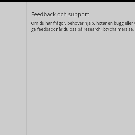
Feedback och support
Om du har frågor, behöver hjälp, hittar en bugg eller v
ge feedback når du oss på research.lib@chalmers.se.