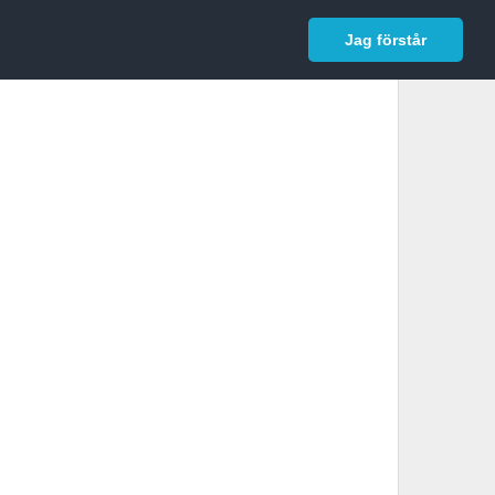
In English
Logga in
Jag förstår