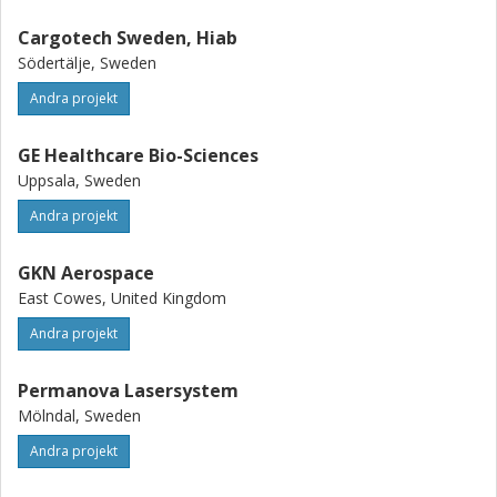
Cargotech Sweden, Hiab
Södertälje, Sweden
Andra projekt
GE Healthcare Bio-Sciences
Uppsala, Sweden
Andra projekt
GKN Aerospace
East Cowes, United Kingdom
Andra projekt
Permanova Lasersystem
Mölndal, Sweden
Andra projekt