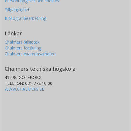
Personuppgifter och cookies
Tillgänglighet
Bibliografibearbetning
Länkar
Chalmers bibliotek
Chalmers forskning
Chalmers examensarbeten
Chalmers tekniska högskola
412 96 GÖTEBORG
TELEFON: 031-772 10 00
WWW.CHALMERS.SE