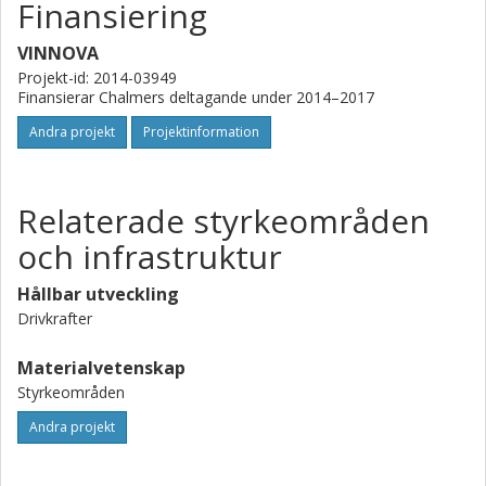
Finansiering
VINNOVA
Projekt-id: 2014-03949
Finansierar Chalmers deltagande under 2014–2017
Andra projekt
Projektinformation
Relaterade styrkeområden
och infrastruktur
Hållbar utveckling
Drivkrafter
Materialvetenskap
Styrkeområden
Andra projekt