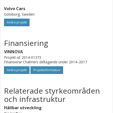
Volvo Cars
Göteborg, Sweden
Andra projekt
Finansiering
VINNOVA
Projekt-id: 2014-01373
Finansierar Chalmers deltagande under 2014–2017
Andra projekt
Projektinformation
Relaterade styrkeområden
och infrastruktur
Hållbar utveckling