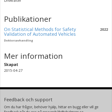
Drivkrafter
Publikationer
On Statistical Methods for Safety
2022
Validation of Automated Vehicles
Doktorsavhandling
Mer information
Skapat
2015-04-27
Feedback och support
Om du har frågor, behöver hjälp, hittar en bugg eller vill ge
feedback når du oss på research.lib@chalmers.se.