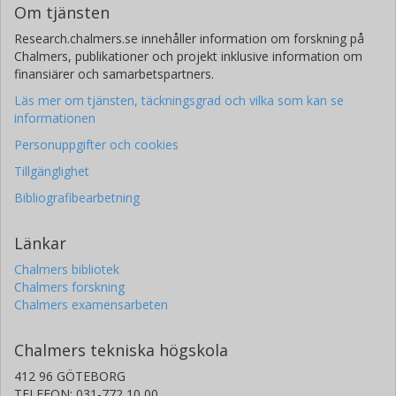
Om tjänsten
Research.chalmers.se innehåller information om forskning på
Chalmers, publikationer och projekt inklusive information om
finansiärer och samarbetspartners.
Läs mer om tjänsten, täckningsgrad och vilka som kan se
informationen
Personuppgifter och cookies
Tillgänglighet
Bibliografibearbetning
Länkar
Chalmers bibliotek
Chalmers forskning
Chalmers examensarbeten
Chalmers tekniska högskola
412 96 GÖTEBORG
TELEFON: 031-772 10 00