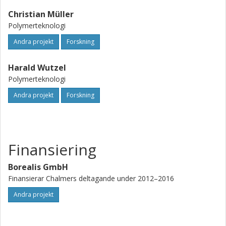
Christian Müller
Polymerteknologi
Andra projekt
Forskning
Harald Wutzel
Polymerteknologi
Andra projekt
Forskning
Finansiering
Borealis GmbH
Finansierar Chalmers deltagande under 2012–2016
Andra projekt