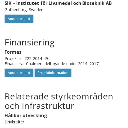
SIK – Institutet för Livsmedel och Bioteknik AB
Gothenburg, Sweden
Andra projekt
Finansiering
Formas
Projekt-id: 222-2014-49
Finansierar Chalmers deltagande under 2014–2017
Andra projekt
Projektinformation
Relaterade styrkeområden
och infrastruktur
Hållbar utveckling
Drivkrafter