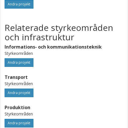
Andra projekt
Relaterade styrkeområden
och infrastruktur
Informations- och kommunikationsteknik
Styrkeområden
Andra projekt
Transport
Styrkeområden
Andra projekt
Produktion
Styrkeområden
Andra projekt