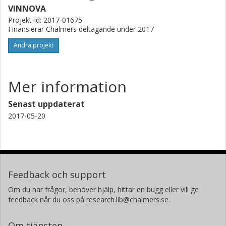
VINNOVA
Projekt-id: 2017-01675
Finansierar Chalmers deltagande under 2017
Andra projekt
Mer information
Senast uppdaterat
2017-05-20
Feedback och support
Om du har frågor, behöver hjälp, hittar en bugg eller vill ge
feedback når du oss på research.lib@chalmers.se.
Om tjänsten