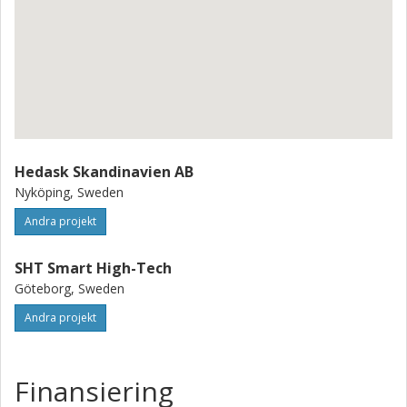
Hedask Skandinavien AB
Nyköping, Sweden
Andra projekt
SHT Smart High-Tech
Göteborg, Sweden
Andra projekt
Finansiering