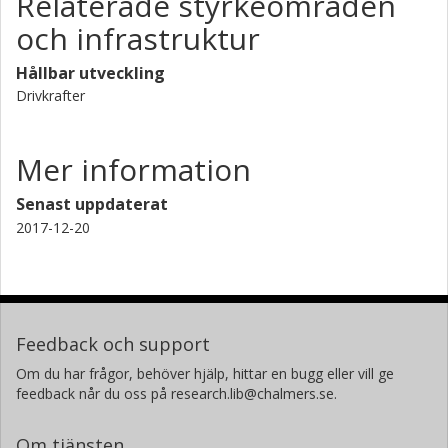
Relaterade styrkeområden
och infrastruktur
Hållbar utveckling
Drivkrafter
Mer information
Senast uppdaterat
2017-12-20
Feedback och support
Om du har frågor, behöver hjälp, hittar en bugg eller vill ge
feedback når du oss på research.lib@chalmers.se.
Om tjänsten