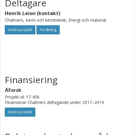
Deltagare
Henrik Leion (kontakt)
Chalmers, Kemi och kemiteknik, Energi och material
Andra projekt
Forskning
Finansiering
ÅForsk
Projekt-id: 17-456
Finansierar Chalmers deltagande under 2017–2019
Andra projekt