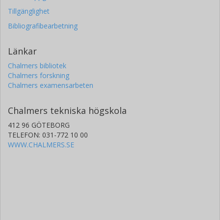
Tillgänglighet
Bibliografibearbetning
Länkar
Chalmers bibliotek
Chalmers forskning
Chalmers examensarbeten
Chalmers tekniska högskola
412 96 GÖTEBORG
TELEFON: 031-772 10 00
WWW.CHALMERS.SE