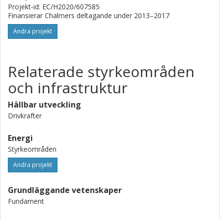
Projekt-id: EC/H2020/607585
Finansierar Chalmers deltagande under 2013–2017
Andra projekt
Relaterade styrkeområden
och infrastruktur
Hållbar utveckling
Drivkrafter
Energi
Styrkeområden
Andra projekt
Grundläggande vetenskaper
Fundament