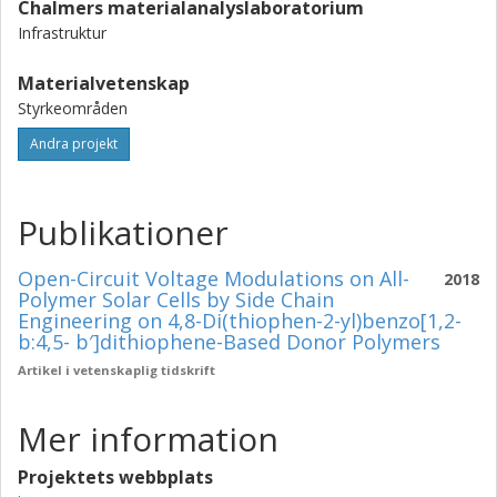
Chalmers materialanalyslaboratorium
Infrastruktur
Materialvetenskap
Styrkeområden
Andra projekt
Publikationer
Open-Circuit Voltage Modulations on All-
2018
Polymer Solar Cells by Side Chain
Engineering on 4,8-Di(thiophen-2-yl)benzo[1,2-
b:4,5- b′]dithiophene-Based Donor Polymers
Artikel i vetenskaplig tidskrift
Mer information
Projektets webbplats