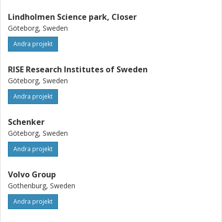
Lindholmen Science park, Closer
Göteborg, Sweden
Andra projekt
RISE Research Institutes of Sweden
Göteborg, Sweden
Andra projekt
Schenker
Göteborg, Sweden
Andra projekt
Volvo Group
Gothenburg, Sweden
Andra projekt